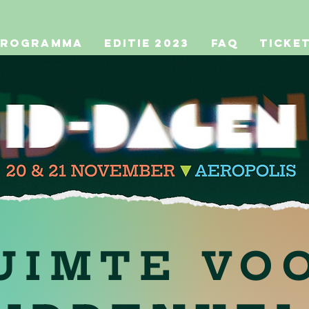
Programma
Editie 2023
FAQ
Ticke
UIMTE VO