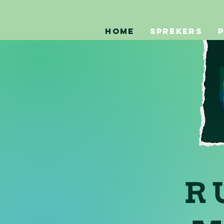
Home
Sprekers
R