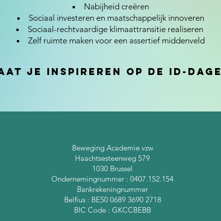
Nabijheid creëren
Sociaal investeren en maatschappelijk innoveren
Sociaal-rechtvaardige klimaattransitie realiseren
Zelf ruimte maken voor een assertief middenveld
aat je inspireren op de ID-dag
Beweging Academie vzw
Haachtsesteenweg 579
1030 Brussel
Ondernemingnummer : 0407.152.154
Bankrekeningnummer
Belfius : BE50 0689 3690 2718
BIC Code : GKCCBEBB