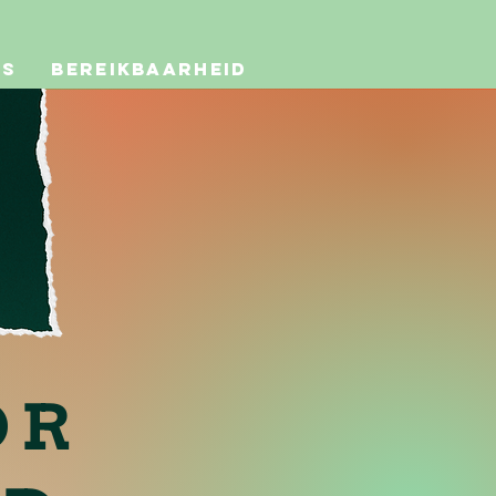
ts
Bereikbaarheid
OR